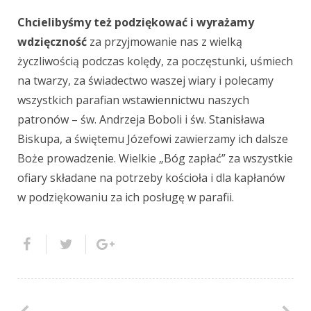
Chcielibyśmy też podziękować i wyrażamy
wdzięczność
za przyjmowanie nas z wielką
życzliwością podczas kolędy, za poczęstunki, uśmiech
na twarzy, za świadectwo waszej wiary i polecamy
wszystkich parafian wstawiennictwu naszych
patronów – św. Andrzeja Boboli i św. Stanisława
Biskupa, a świętemu Józefowi zawierzamy ich dalsze
Boże prowadzenie. Wielkie „Bóg zapłać” za wszystkie
ofiary składane na potrzeby kościoła i dla kapłanów
w podziękowaniu za ich posługę w parafii.