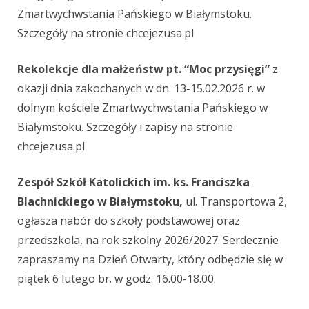
Zmartwychwstania Pańskiego w Białymstoku.
Szczegóły na stronie chcejezusa.pl
Rekolekcje dla małżeństw pt. “Moc przysięgi”
z
okazji dnia zakochanych w dn. 13-15.02.2026 r. w
dolnym kościele Zmartwychwstania Pańskiego w
Białymstoku. Szczegóły i zapisy na stronie
chcejezusa.pl
Zespół Szkół Katolickich im. ks. Franciszka
Blachnickiego w Białymstoku,
ul. Transportowa 2,
ogłasza nabór do szkoły podstawowej oraz
przedszkola, na rok szkolny 2026/2027. Serdecznie
zapraszamy na Dzień Otwarty, który odbędzie się w
piątek 6 lutego br. w godz. 16.00-18.00.