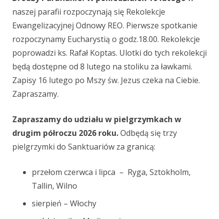
naszej parafii rozpoczynają się Rekolekcje
Ewangelizacyjnej Odnowy REO. Pierwsze spotkanie
rozpoczynamy Eucharystią o godz.18.00. Rekolekcje
poprowadzi ks. Rafał Koptas. Ulotki do tych rekolekcji
będą dostępne od 8 lutego na stoliku za ławkami.
Zapisy 16 lutego po Mszy św. Jezus czeka na Ciebie.
Zapraszamy.
Zapraszamy do udziału w pielgrzymkach w
drugim półroczu 2026 roku.
Odbędą się trzy
pielgrzymki do Sanktuariów za granicą:
przełom czerwca i lipca
– Ryga, Sztokholm,
Tallin, Wilno
sierpień
–
Włochy