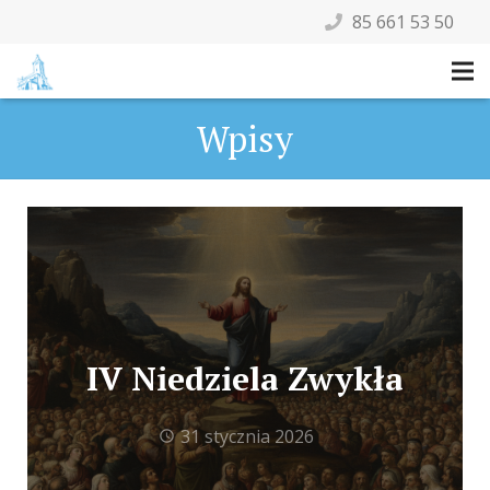
85 661 53 50
Wpisy
IV Niedziela Zwykła
31 stycznia 2026