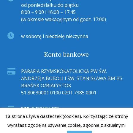
od poniedziałku do piątku
8:00 – 9:00 i 16:00 – 17:45
(w okresie wakacyjnym od godz. 17:00)
w sobotę i niedzielę nieczynna
Konto bankowe
PARAFIA RZYMSKOKATOLICKA PW ŚW.
ANDRZEJA BOBOLI I ŚW. STANISŁAWA BM BS
BRAŃSK O/BIAŁYSTOK
51 80630001 0100 0201 7385 0001
NIP:
5422124477
Ta strona używa ciasteczek (cookies). Korzystając ze strony
wyrażasz zgodę na używanie cookie, zgodnie z aktualnymi