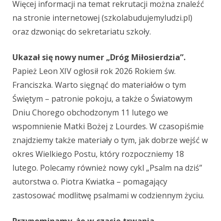
Więcej informacji na temat rekrutacji można znaleźć
na stronie internetowej (szkolabudujemyludzi.pl)
oraz dzwoniąc do sekretariatu szkoły.
Ukazał się nowy numer „Dróg Miłosierdzia”.
Papież Leon XIV ogłosił rok 2026 Rokiem św.
Franciszka. Warto sięgnąć do materiałów o tym
Świętym – patronie pokoju, a także o Światowym
Dniu Chorego obchodzonym 11 lutego we
wspomnienie Matki Bożej z Lourdes. W czasopiśmie
znajdziemy także materiały o tym, jak dobrze wejść w
okres Wielkiego Postu, który rozpoczniemy 18
lutego. Polecamy również nowy cykl „Psalm na dziś”
autorstwa o. Piotra Kwiatka – pomagający
zastosować modlitwę psalmami w codziennym życiu.