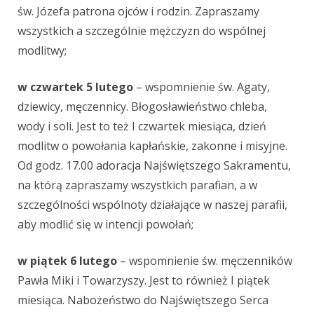
św. Józefa patrona ojców i rodzin. Zapraszamy
wszystkich a szczególnie mężczyzn do wspólnej
modlitwy;
w czwartek 5 lutego
– wspomnienie św. Agaty,
dziewicy, męczennicy.
Błogosławieństwo chleba,
wody i soli.
Jest to też I czwartek miesiąca, dzień
modlitw o powołania kapłańskie, zakonne i misyjne.
Od godz. 17.00 adoracja Najświętszego Sakramentu,
na którą zapraszamy wszystkich parafian, a w
szczególności wspólnoty działające w naszej parafii,
aby modlić się w intencji powołań;
w piątek 6 lutego
– wspomnienie św. męczenników
Pawła Miki i Towarzyszy. Jest to również I piątek
miesiąca. Nabożeństwo do Najświętszego Serca