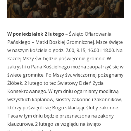
W poniedziałek 2 lutego
– Święto Ofiarowania
Pańskiego – Matki Boskiej Gromnicznej. Msze święte
w naszym kościele o godz. 7.00, 9.15, 16.00 i 18.00. Na
każdej Mszy św. będzie poświęcenie gromnic. W
zakrystii u Pana Kościelnego można zaopatrzyć się w
świece gromnice. Po Mszy św. wieczornej pożegnamy
Żłóbek. 2 lutego to też Światowy Dzień Życia
Konsekrowanego. W tym dniu ogarniamy modlitwą
wszystkich kapłanów, siostry zakonne i zakonników,
którzy poświęcili się Bogu składając śluby zakonne.
Taca w tym dniu będzie przeznaczona na zakony
klauzurowe. 2 lutego ze względu na święto