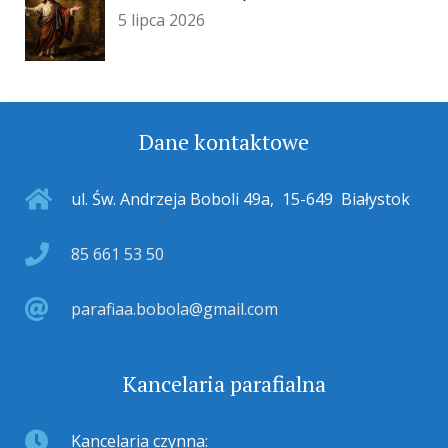
5 lipca 2026
Dane kontaktowe
ul. Św. Andrzeja Boboli 49a
,
15-649
Białystok
85 661 53 50
parafiaa.bobola@gmail.com
Kancelaria parafialna
Kancelaria czynna: