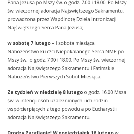
Pana Jezusa po Mszy św. o godz. 7.00 i 18.00. Po Mszy
św. wieczornej adoracja Najświętszego Sakramentu,
prowadzona przez Wspólnotę Dzieła Intronizacji
Najświętszego Serca Pana Jezusa;
w sobotę 7 lutego
– I sobota miesiąca.
Nabożeństwo ku czci Niepokalanego Serca NMP po
Mszy św. o godz. 7.00 i 18.00. Po Mszy św. wieczornej
adoracja Najświętszego Sakramentu i Fatimskie
Nabożeństwo Pierwszych Sobót Miesiąca.
Za tydzień w niedzielę 8 lutego
o godz. 16.00 Msza
św. w intencji osób uzależnionych i ich rodzin
współcierpiących z tego powodu a po Eucharystii
adoracja Najświętszego Sakramentu.
Drodzy Parafianie! W poniedziałek 16 lutego
w