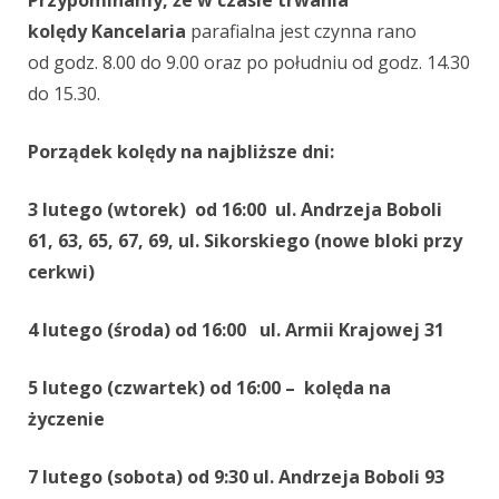
Przypominamy, że w czasie trwania
kolędy Kancelaria
parafialna jest czynna rano
od godz. 8.00 do 9.00 oraz po południu od godz. 14.30
do 15.30.
Porządek kolędy na najbliższe dni:
3 lutego (wtorek) od 16:00 ul. Andrzeja Boboli
61, 63, 65, 67, 69, ul. Sikorskiego (nowe bloki przy
cerkwi)
4 lutego (środa) od 16:00 ul. Armii Krajowej 31
5 lutego (czwartek) od 16:00 – kolęda na
życzenie
7 lutego (sobota) od 9:30 ul. Andrzeja Boboli 93