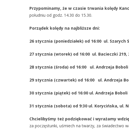
Przypominamy, że w czasie trwania kolędy Kanc
południu od godz. 14.30 do 15.30.
Porządek kolędy na najbliższe dni:
26 stycznia (poniedziałek) od 16:00 ul. Szarych 
27 stycznia (wtorek) od 16:00 ul. Bacieczki 219, 
28 stycznia (środa) od 16:00 ul. Andrzeja Boboli 79
29 stycznia (czwartek) od 16:00 ul. Andrzeja Bobo
30 stycznia (piątek) od 16:00 ul. Andrzeja Boboli 71
31 stycznia (sobota) od 9:30 ul. Korycińska, ul. 
Chcielibyśmy też podziękować i wyrażamy wdzi
za poczęstunki, uśmiech na twarzy, za świadectwo w