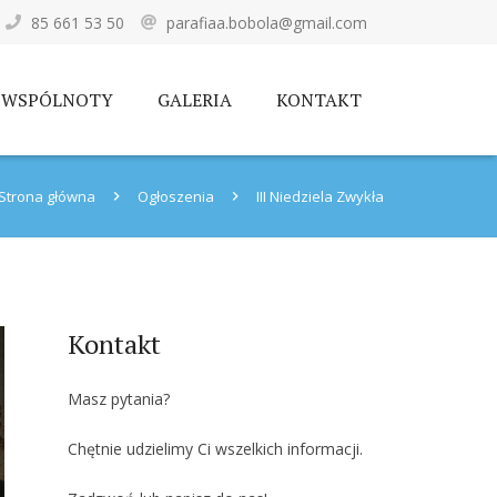
85 661 53 50
parafiaa.bobola@gmail.com
WSPÓLNOTY
GALERIA
KONTAKT
Strona główna
Ogłoszenia
III Niedziela Zwykła
Kontakt
Masz pytania?
Chętnie udzielimy Ci wszelkich informacji.