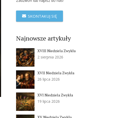
Zadzwoń lub napisz do nas!
SKONTAKUJ SIĘ
Najnowsze artykuły
XVIII Niedziela Zwykła
2 sierpnia 2026
XVII Niedziela Zwykła
26 lipca 2026
XVI Niedziela Zwykła
19 lipca 2026
XV Niedziela Zwykła