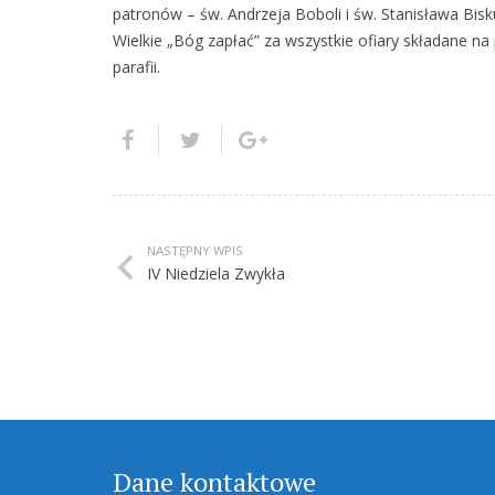
patronów – św. Andrzeja Boboli i św. Stanisława Bi
Wielkie „Bóg zapłać” za wszystkie ofiary składane na
parafii.
NASTĘPNY WPIS
IV Niedziela Zwykła
Dane kontaktowe