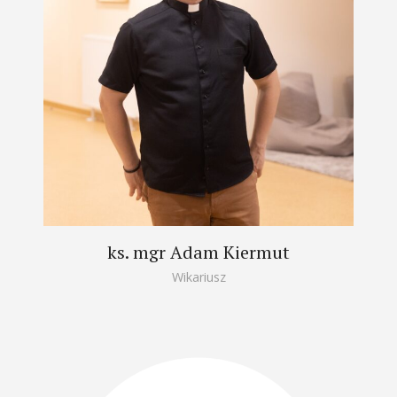
ks. mgr Adam Kiermut
Wikariusz