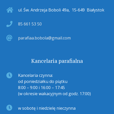
ul. Św. Andrzeja Boboli 49a
,
15-649
Białystok
85 661 53 50
parafiaa.bobola@gmail.com
Kancelaria parafialna
Kancelaria czynna:
od poniedziałku do piątku
8:00 – 9:00 i 16:00 – 17:45
(w okresie wakacyjnym od godz. 17:00)
w sobotę i niedzielę nieczynna