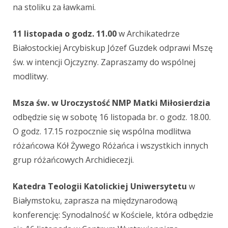
na stoliku za ławkami.
11 listopada o godz. 11.00
w Archikatedrze
Białostockiej Arcybiskup Józef Guzdek odprawi Mszę
św. w intencji Ojczyzny. Zapraszamy do wspólnej
modlitwy.
Msza św. w Uroczystość NMP Matki Miłosierdzia
odbędzie się w sobotę 16 listopada br. o godz. 18.00.
O godz. 17.15 rozpocznie się wspólna modlitwa
różańcowa Kół Żywego Różańca i wszystkich innych
grup różańcowych Archidiecezji.
Katedra Teologii Katolickiej Uniwersytetu
w
Białymstoku, zaprasza na międzynarodową
konferencję: Synodalność w Kościele, która odbędzie