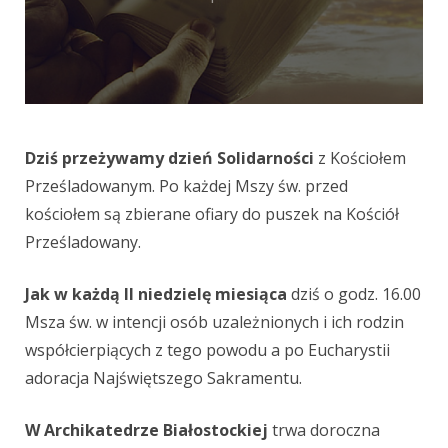
Dziś przeżywamy dzień Solidarności
z Kościołem
Prześladowanym. Po każdej Mszy św. przed
kościołem są zbierane ofiary do puszek na Kościół
Prześladowany.
Jak w każdą II niedzielę miesiąca
dziś o godz. 16.00
Msza św. w intencji osób uzależnionych i ich rodzin
współcierpiących z tego powodu a po Eucharystii
adoracja Najświętszego Sakramentu.
W Archikatedrze Białostockiej
trwa doroczna