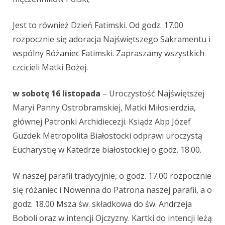
Jest to również Dzień Fatimski. Od godz. 17.00
rozpocznie się adoracja Najświętszego Sakramentu i
wspólny Różaniec Fatimski. Zapraszamy wszystkich
czcicieli Matki Bożej.
w sobotę 16 listopada
– Uroczystość Najświętszej
Maryi Panny Ostrobramskiej, Matki Miłosierdzia,
głównej Patronki Archidiecezji. Ksiądz Abp Józef
Guzdek Metropolita Białostocki odprawi uroczystą
Eucharystię w Katedrze białostockiej o godz. 18.00.
W naszej parafii tradycyjnie, o godz. 17.00 rozpocznie
się różaniec i Nowenna do Patrona naszej parafii, a o
godz. 18.00 Msza św. składkowa do św. Andrzeja
Boboli oraz w intencji Ojczyzny. Kartki do intencji leżą