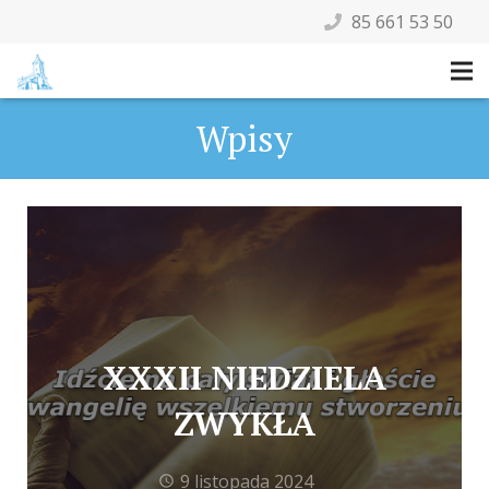
85 661 53 50
Wpisy
XXXII NIEDZIELA
ZWYKŁA
9 listopada 2024