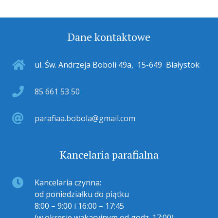
Dane kontaktowe
ul. Św. Andrzeja Boboli 49a
,
15-649
Białystok
85 661 53 50
parafiaa.bobola@gmail.com
Kancelaria parafialna
Kancelaria czynna:
od poniedziałku do piątku
8:00 – 9:00 i 16:00 – 17:45
(w okresie wakacyjnym od godz. 17:00)