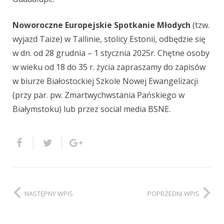
Noworoczne Europejskie Spotkanie Młodych
(tzw.
wyjazd Taize) w Tallinie, stolicy Estonii, odbędzie się
w dn. od 28 grudnia – 1 stycznia 2025r. Chętne osoby
w wieku od 18 do 35 r. życia zapraszamy do zapisów
w biurze Białostockiej Szkole Nowej Ewangelizacji
(przy par. pw. Zmartwychwstania Pańskiego w
Białymstoku) lub przez social media BSNE.
NASTĘPNY WPIS
POPRZEDNI WPIS