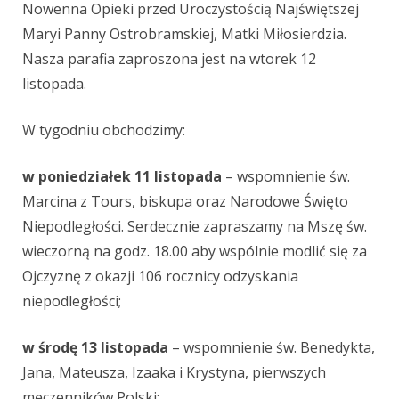
Nowenna Opieki przed Uroczystością Najświętszej
Maryi Panny Ostrobramskiej, Matki Miłosierdzia.
Nasza parafia zaproszona jest na wtorek 12
listopada.
W tygodniu obchodzimy:
w poniedziałek 11 listopada
– wspomnienie św.
Marcina z Tours, biskupa oraz Narodowe Święto
Niepodległości. Serdecznie zapraszamy na Mszę św.
wieczorną na godz. 18.00 aby wspólnie modlić się za
Ojczyznę z okazji 106 rocznicy odzyskania
niepodległości;
w środę 13 listopada
– wspomnienie św. Benedykta,
Jana, Mateusza, Izaaka i Krystyna, pierwszych
męczenników Polski;