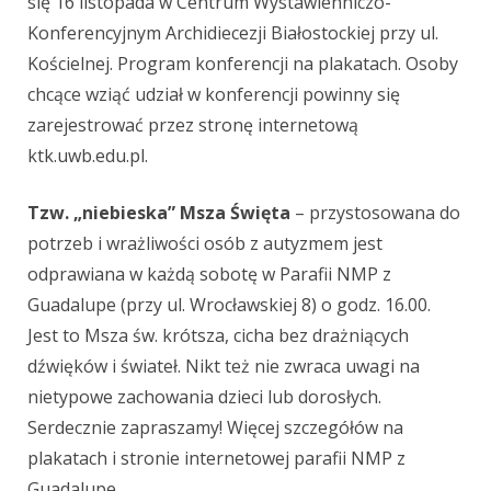
się 16 listopada w Centrum Wystawienniczo-
Konferencyjnym Archidiecezji Białostockiej przy ul.
Kościelnej. Program konferencji na plakatach. Osoby
chcące wziąć udział w konferencji powinny się
zarejestrować przez stronę internetową
ktk.uwb.edu.pl.
Tzw. „niebieska” Msza Święta
– przystosowana do
potrzeb i wrażliwości osób z autyzmem jest
odprawiana w każdą sobotę w Parafii NMP z
Guadalupe (przy ul. Wrocławskiej 8) o godz. 16.00.
Jest to Msza św. krótsza, cicha bez drażniących
dźwięków i świateł. Nikt też nie zwraca uwagi na
nietypowe zachowania dzieci lub dorosłych.
Serdecznie zapraszamy! Więcej szczegółów na
plakatach i stronie internetowej parafii NMP z
Guadalupe.