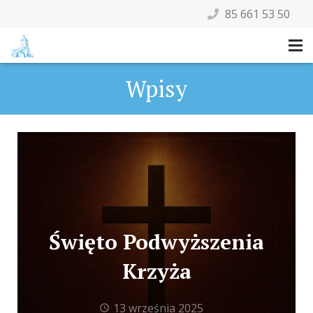
85 661 53 50
Wpisy
Święto Podwyższenia
Krzyża
13 września 2025