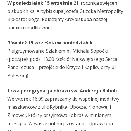
W poniedziałek 15 września
21. rocznica święceń
biskupich ks. Arcybiskupa Józefa Guzdka Metropolity
Białostockiego. Polecajmy Arcybiskupa naszej
pamięci modlitewnej.
Również 15 września w poniedziałek
Pielgrzymowanie Szlakiem bł. Michała Sopoćki
(początek godz. 18.00 Kościół Najświętszego Serca
Pana Jezusa – przejście do Krzyża i Kaplicy przy ul.
Poleskiej).
Trwa peregrynacja obrazu św. Andrzeja Boboli.
We wtorek 16.09 zapraszamy do wspólnej modlitwy
mieszkańców z ulic Rybnika, Ubocze, Klonowej i
Zimowej, którzy przyjmowali obraz w minionym
miesiącu. W waszej intencji zostanie odprawiona