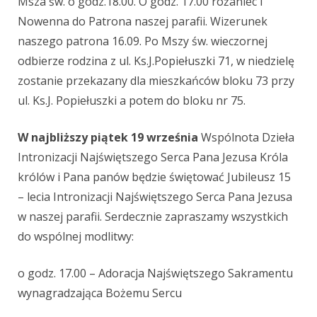
Msza św. o godz.18.00. O godz. 17.00 różaniec i
Nowenna do Patrona naszej parafii. Wizerunek
naszego patrona 16.09. Po Mszy św. wieczornej
odbierze rodzina z ul. Ks.J.Popiełuszki 71, w niedzielę
zostanie przekazany dla mieszkańców bloku 73 przy
ul. Ks.J. Popiełuszki a potem do bloku nr 75.
W najbliższy piątek 19 września
Wspólnota Dzieła
Intronizacji Najświętszego Serca Pana Jezusa Króla
królów i Pana panów będzie świętować Jubileusz 15
– lecia Intronizacji Najświętszego Serca Pana Jezusa
w naszej parafii. Serdecznie zapraszamy wszystkich
do wspólnej modlitwy:
o godz. 17.00 – Adoracja Najświętszego Sakramentu
wynagradzająca Bożemu Sercu