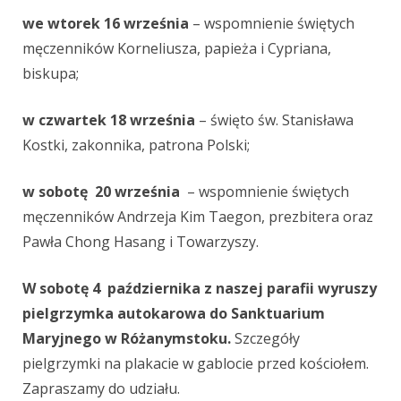
we wtorek 16 września
– wspomnienie świętych
męczenników Korneliusza, papieża i Cypriana,
biskupa;
w czwartek 18 września
– święto św. Stanisława
Kostki, zakonnika, patrona Polski;
w sobotę 20 września
– wspomnienie świętych
męczenników Andrzeja Kim Taegon, prezbitera oraz
Pawła Chong Hasang i Towarzyszy.
W sobotę 4 października z naszej parafii wyruszy
pielgrzymka autokarowa do Sanktuarium
Maryjnego w Różanymstoku.
Szczegóły
pielgrzymki na plakacie w gablocie przed kościołem.
Zapraszamy do udziału.