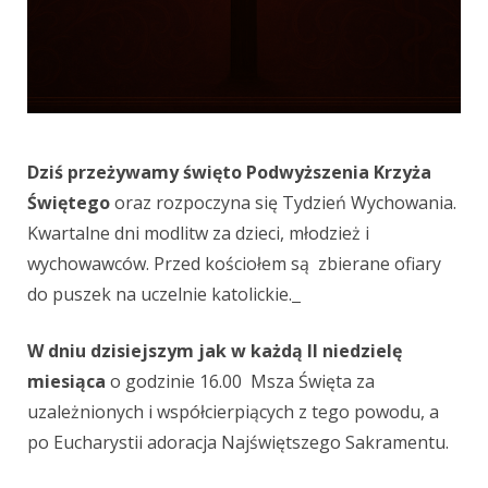
Dziś przeżywamy święto Podwyższenia Krzyża
Świętego
oraz rozpoczyna się Tydzień Wychowania.
Kwartalne dni modlitw za dzieci, młodzież i
wychowawców. Przed kościołem są zbierane ofiary
do puszek na uczelnie katolickie.
W dniu dzisiejszym jak w każdą II niedzielę
miesiąca
o godzinie 16.00 Msza Święta za
uzależnionych i współcierpiących z tego powodu, a
po Eucharystii adoracja Najświętszego Sakramentu.