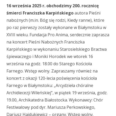
16 września 2025 r. obchodzimy 200. rocznicę
śmierci Franciszka Karpińskiego
autora Pieśni
nabożnych (m.in. Bóg się rodzi, Kiedy ranne), które
po raz pierwszy zostały wykonane w Białymstoku w
XVIII wieku. Fundacja Pro Anima, serdecznie zaprasza
na koncert Pieśni Nabożnych Franciszka
Karpińskiego w wykonaniu Starosielskiego Bractwa
śpiewaczego i Moniki Horodek we wtorek 16
września na godz. 18.00 do Starego Kościoła
Farnego. Wstęp wolny. Zapraszamy również na
koncert z okazji 120-lecia poświęcenia kościoła
Farnego w Białymstoku: „Arcydzieła chóralne
Archidiecezji Wileńskiej”, w piątek 19 września, godz.
19.00, Archikatedra Białostocka. Wykonawcy: Chór
Festiwalowy pod dyr. Mariusza Perkowskiego,
Dariusz Hajdukiewicz – organy. Wstęp wolny.