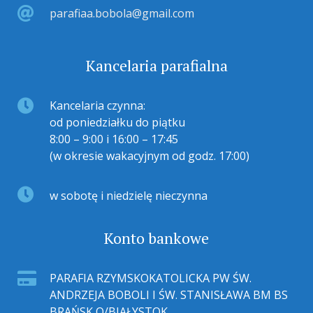
parafiaa.bobola@gmail.com
Kancelaria parafialna
Kancelaria czynna:
od poniedziałku do piątku
8:00 – 9:00 i 16:00 – 17:45
(w okresie wakacyjnym od godz. 17:00)
w sobotę i niedzielę nieczynna
Konto bankowe
PARAFIA RZYMSKOKATOLICKA PW ŚW.
ANDRZEJA BOBOLI I ŚW. STANISŁAWA BM BS
BRAŃSK O/BIAŁYSTOK