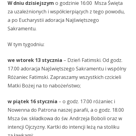
W dniu dzisiejszym
o godzinie 16:00 Msza Święta
za uzależnionych i współcierpiących z tego powodu,
a po Eucharystii adoracja Najświętszego
Sakramentu.
W tym tygodniu:
we wtorek 13 stycznia
– Dzień Fatimski. Od godz.
17.00 adoracja Najświętszego Sakramentu i wspólny
Różaniec Fatimski. Zapraszamy wszystkich czcicieli
Matki Bożej na to nabożeństwo;
w piątek 16 stycznia
– o godz. 17.00 różaniec i
Nowenna do Patrona naszej parafii, a o godz. 18.00
Msza św. składkowa do św. Andrzeja Boboli oraz w
intencji Ojczyzny. Kartki do intencji leżą na stoliku
za ławkami;