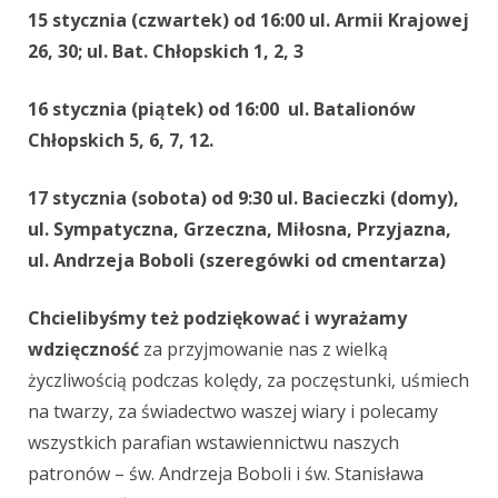
15 stycznia (czwartek) od 16:00 ul. Armii Krajowej
26, 30; ul. Bat. Chłopskich 1, 2, 3
16 stycznia (piątek) od 16:00 ul. Batalionów
Chłopskich 5, 6, 7, 12.
17 stycznia (sobota) od 9:30 ul. Bacieczki (domy),
ul. Sympatyczna, Grzeczna, Miłosna, Przyjazna,
ul. Andrzeja Boboli (szeregówki od cmentarza)
Chcielibyśmy też podziękować i wyrażamy
wdzięczność
za przyjmowanie nas z wielką
życzliwością podczas kolędy, za poczęstunki, uśmiech
na twarzy, za świadectwo waszej wiary i polecamy
wszystkich parafian wstawiennictwu naszych
patronów – św. Andrzeja Boboli i św. Stanisława