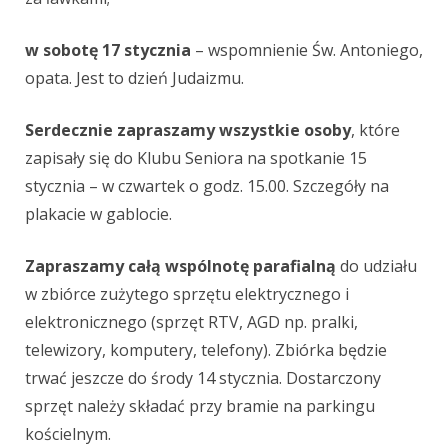
w sobotę 17 stycznia
– wspomnienie Św. Antoniego,
opata. Jest to dzień Judaizmu.
Serdecznie zapraszamy wszystkie osoby
, które
zapisały się do Klubu Seniora na spotkanie 15
stycznia – w czwartek o godz. 15.00. Szczegóły na
plakacie w gablocie.
Zapraszamy całą wspólnotę parafialną
do udziału
w zbiórce zużytego sprzętu elektrycznego i
elektronicznego (sprzęt RTV, AGD np. pralki,
telewizory, komputery, telefony). Zbiórka będzie
trwać jeszcze do środy 14 stycznia. Dostarczony
sprzęt należy składać przy bramie na parkingu
kościelnym.