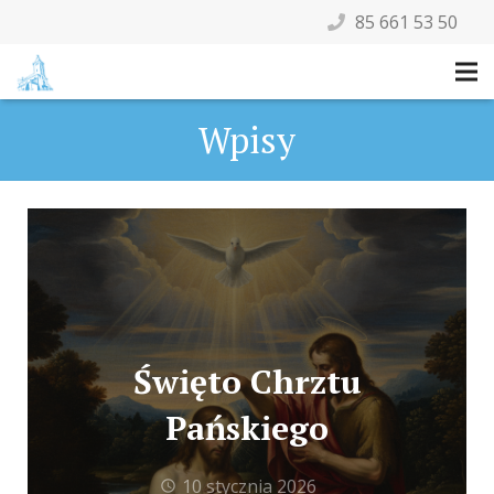
85 661 53 50
Wpisy
Święto Chrztu
Pańskiego
10 stycznia 2026