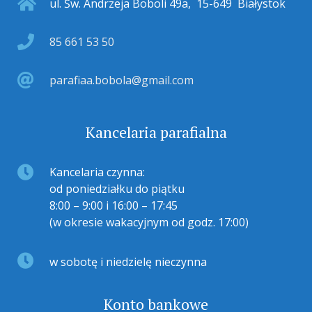
ul. Św. Andrzeja Boboli 49a
,
15-649
Białystok
85 661 53 50
parafiaa.bobola@gmail.com
Kancelaria parafialna
Kancelaria czynna:
od poniedziałku do piątku
8:00 – 9:00 i 16:00 – 17:45
(w okresie wakacyjnym od godz. 17:00)
w sobotę i niedzielę nieczynna
Konto bankowe