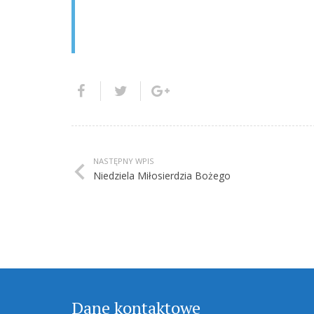
NASTĘPNY WPIS
Niedziela Miłosierdzia Bożego
Dane kontaktowe