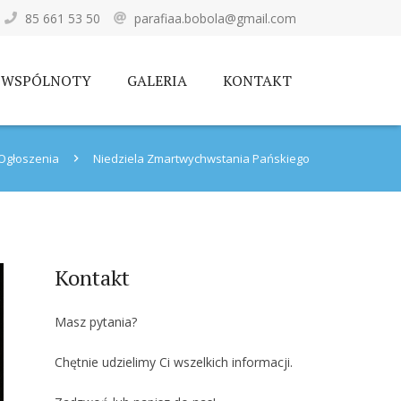
85 661 53 50
parafiaa.bobola@gmail.com
WSPÓLNOTY
GALERIA
KONTAKT
Ogłoszenia
Niedziela Zmartwychwstania Pańskiego
Kontakt
Masz pytania?
Chętnie udzielimy Ci wszelkich informacji.