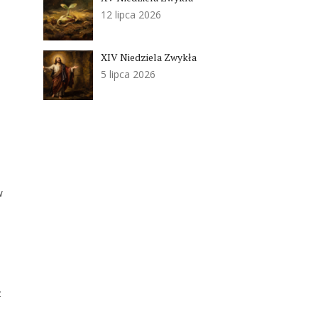
12 lipca 2026
XIV Niedziela Zwykła
5 lipca 2026
w
.
ż