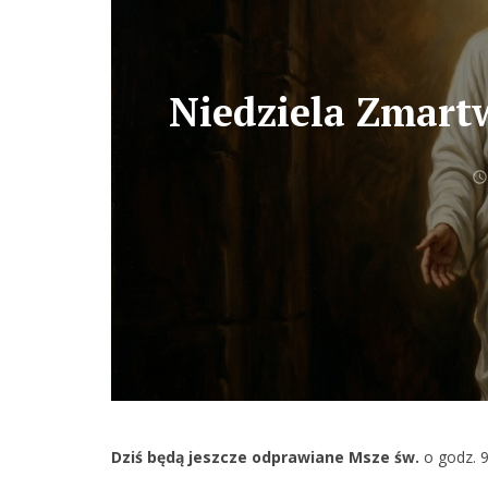
Niedziela Zmart
Dziś będą jeszcze odprawiane Msze św.
o godz. 9