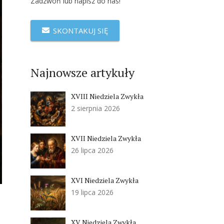
Zadzwoń lub napisz do nas!
SKONTAKUJ SIĘ
Najnowsze artykuły
XVIII Niedziela Zwykła
2 sierpnia 2026
XVII Niedziela Zwykła
26 lipca 2026
XVI Niedziela Zwykła
19 lipca 2026
XV Niedziela Zwykła