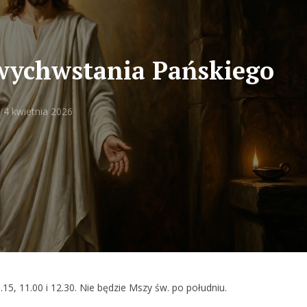
wychwstania Pańskiego
4 kwietnia 2026
.15, 11.00 i 12.30. Nie będzie Mszy św. po południu.