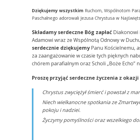
Dziękujemy wszystkim
Ruchom, Wspólnotom Parafi
Paschalnego adorowali Jezusa Chrystusa w Najświęt
Składamy serdeczne Bóg zapłać
Diakonowi i
Adamowi wraz ze Wspólnotą Odnowy w Duchu
serdecznie dziękujemy
Panu Kościelnemu, asyś
za zaangażowanie w czasie tych pięknych nab
chórem parafialnym oraz Scholi „Boże Echo” 
Proszę przyjąć serdeczne życzenia z okazj
Chrystus zwyciężył śmierć i powstał z m
Niech wielkanocne spotkania ze Zmartwy
pokoju i nadziei.
Życzymy pomyślności oraz wszelkiego do