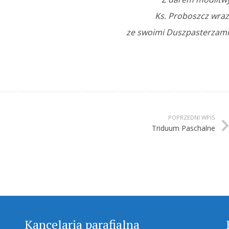
Ks. Proboszcz wra
ze swoimi Duszpasterzami
POPRZEDNI WPIS
Triduum Paschalne
Kancelaria parafialna