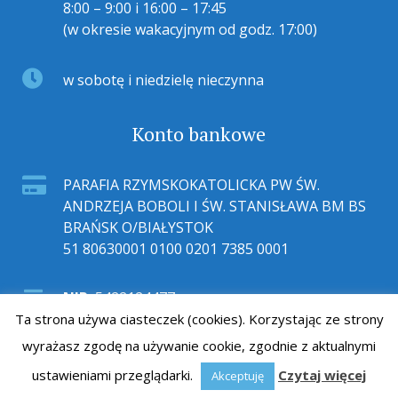
8:00 – 9:00 i 16:00 – 17:45
(w okresie wakacyjnym od godz. 17:00)
w sobotę i niedzielę nieczynna
Konto bankowe
PARAFIA RZYMSKOKATOLICKA PW ŚW.
ANDRZEJA BOBOLI I ŚW. STANISŁAWA BM BS
BRAŃSK O/BIAŁYSTOK
51 80630001 0100 0201 7385 0001
NIP:
5422124477
Ta strona używa ciasteczek (cookies). Korzystając ze strony
wyrażasz zgodę na używanie cookie, zgodnie z aktualnymi
ustawieniami przeglądarki.
Czytaj więcej
Akceptuję
2018 © Copyright gogler.pl