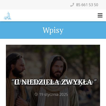
85 661 53 50
Wpisy
II NIEDZIELA ZWYKŁA
19 stycznia 2025