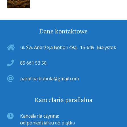
Dane kontaktowe
ul. Św. Andrzeja Boboli 49a
,
15-649
Białystok
85 661 53 50
parafiaa.bobola@gmail.com
Kancelaria parafialna
Kancelaria czynna:
od poniedziałku do piątku